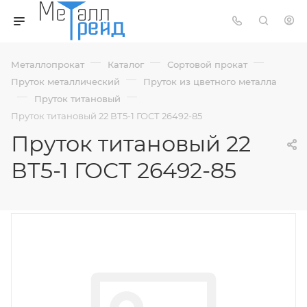
—
—
—
Металлопрокат
Каталог
Сортовой прокат
—
Пруток металлический
Пруток из цветного металла
—
—
Пруток титановый
Пруток титановый 22 ВТ5-1 ГОСТ 26492-85
Пруток титановый 22
ВТ5-1 ГОСТ 26492-85