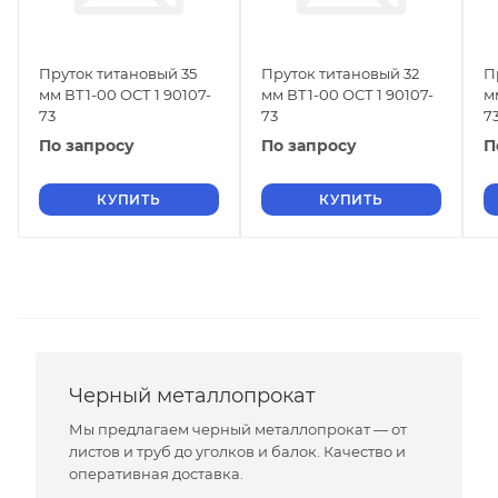
Пруток титановый 35
Пруток титановый 32
П
мм ВТ1-00 ОСТ 1 90107-
мм ВТ1-00 ОСТ 1 90107-
м
73
73
7
По запросу
По запросу
П
КУПИТЬ
КУПИТЬ
Черный металлопрокат
Мы предлагаем черный металлопрокат — от
листов и труб до уголков и балок. Качество и
оперативная доставка.