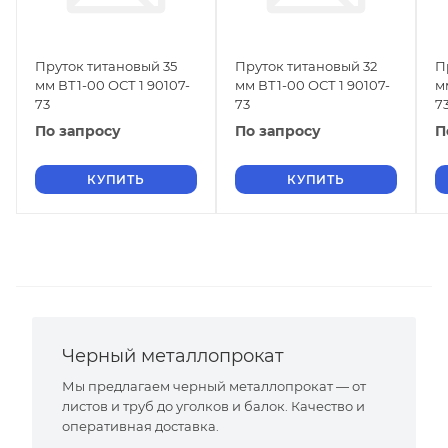
Пруток титановый 35
Пруток титановый 32
П
мм ВТ1-00 ОСТ 1 90107-
мм ВТ1-00 ОСТ 1 90107-
м
73
73
7
По запросу
По запросу
П
КУПИТЬ
КУПИТЬ
Черный металлопрокат
Мы предлагаем черный металлопрокат — от
листов и труб до уголков и балок. Качество и
оперативная доставка.