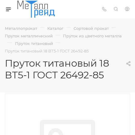
—
—
—
Металлопрокат
Каталог
Сортовой прокат
—
Пруток металлический
Пруток из цветного металла
—
—
Пруток титановый
Пруток титановый 18 ВТ5-1 ГОСТ 26492-85
Пруток титановый 18
ВТ5-1 ГОСТ 26492-85