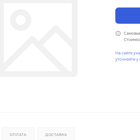
Самовыв
Стоимос
На сайте ук
уточняйте у
ОПЛАТА
ДОСТАВКА