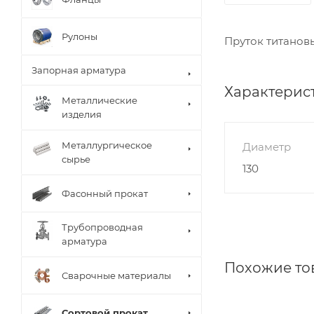
Рулоны
Пруток титановы
Запорная арматура
Характерис
Металлические
изделия
Металлургическое
Диаметр
сырье
130
Фасонный прокат
Трубопроводная
арматура
Похожие то
Сварочные материалы
Сортовой прокат