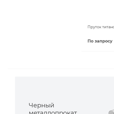
Пруток титано
По запросу
Черный
металлопрокат