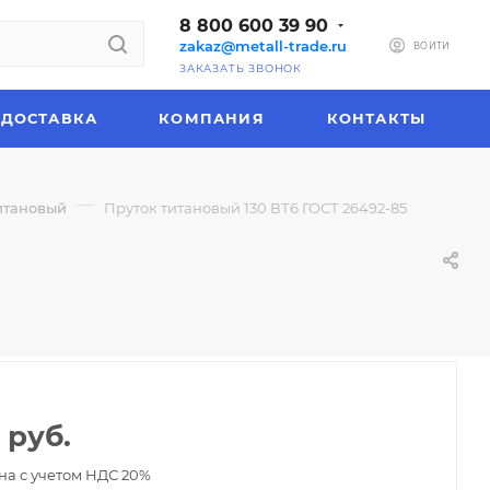
8 800 600 39 90
zakaz@metall-trade.ru
ВОЙТИ
ЗАКАЗАТЬ ЗВОНОК
ДОСТАВКА
КОМПАНИЯ
КОНТАКТЫ
—
итановый
Пруток титановый 130 ВТ6 ГОСТ 26492-85
руб.
на с учетом НДС 20%