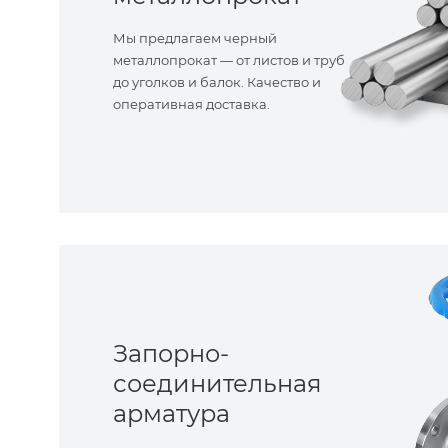
Мы предлагаем черный
металлопрокат — от листов и труб
до уголков и балок. Качество и
оперативная доставка.
Запорно-
соединительная
арматура