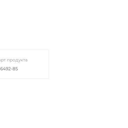
рт продукта
26492-85