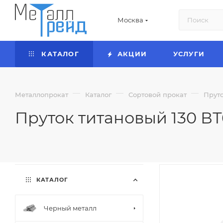
Москва
КАТАЛОГ
АКЦИИ
УСЛУГИ
—
—
—
Металлопрокат
Каталог
Сортовой прокат
Прут
Пруток титановый 130 ВТ
КАТАЛОГ
Черный металл