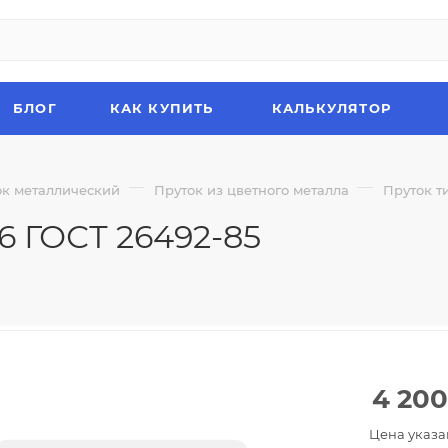
БЛОГ
КАК КУПИТЬ
КАЛЬКУЛЯТОР
—
—
ок металлический
Пруток из цветного металла
Пруток т
6 ГОСТ 26492-85
4 200
Цена указа