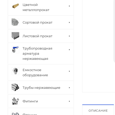
Цветной
металлопрокат
Сортовой прокат
Листовой прокат
Трубопроводная
арматура
нержавеющая
Емкостное
оборудование
Трубы нержавеющие
Фитинги
ОПИСАНИЕ
Фланцы