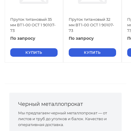
Пруток титановый 35
Пруток титановый 32
П
мм ВТ1-00 ОСТ 1 90107-
мм ВТ1-00 ОСТ 1 90107-
м
73
73
7
По запросу
По запросу
П
КУПИТЬ
КУПИТЬ
Черный металлопрокат
Мы предлагаем черный металлопрокат — от
листов и труб до уголков и балок. Качество и
оперативная доставка.