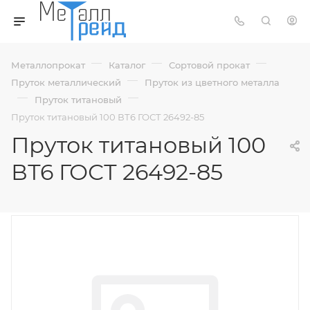
—
—
—
Металлопрокат
Каталог
Сортовой прокат
—
Пруток металлический
Пруток из цветного металла
—
—
Пруток титановый
Пруток титановый 100 ВТ6 ГОСТ 26492-85
Пруток титановый 100
ВТ6 ГОСТ 26492-85