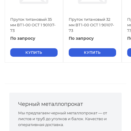
Пруток титановый 35
Пруток титановый 32
П
мм ВТ1-00 ОСТ 1 90107-
мм ВТ1-00 ОСТ 1 90107-
м
73
73
7
По запросу
По запросу
П
КУПИТЬ
КУПИТЬ
Черный металлопрокат
Мы предлагаем черный металлопрокат — от
листов и труб до уголков и балок. Качество и
оперативная доставка.