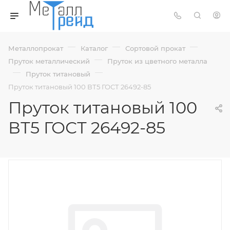
—
—
—
Металлопрокат
Каталог
Сортовой прокат
—
Пруток металлический
Пруток из цветного металла
—
—
Пруток титановый
Пруток титановый 100 ВТ5 ГОСТ 26492-85
Пруток титановый 100
ВТ5 ГОСТ 26492-85