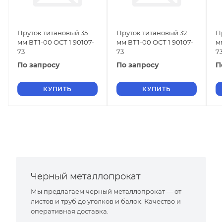
Пруток титановый 35
Пруток титановый 32
П
мм ВТ1-00 ОСТ 1 90107-
мм ВТ1-00 ОСТ 1 90107-
м
73
73
7
По запросу
По запросу
П
КУПИТЬ
КУПИТЬ
Черный металлопрокат
Мы предлагаем черный металлопрокат — от
листов и труб до уголков и балок. Качество и
оперативная доставка.