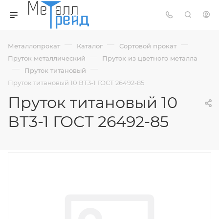
—
—
—
Металлопрокат
Каталог
Сортовой прокат
—
Пруток металлический
Пруток из цветного металла
—
—
Пруток титановый
Пруток титановый 10 ВТ3-1 ГОСТ 26492-85
Пруток титановый 10
ВТ3-1 ГОСТ 26492-85