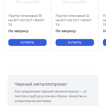
Пруток титановый 35
Пруток титановый 32
П
мм ВТ1-00 ОСТ 1 90107-
мм ВТ1-00 ОСТ 1 90107-
м
73
73
7
По запросу
По запросу
П
КУПИТЬ
КУПИТЬ
Черный металлопрокат
Мы предлагаем черный металлопрокат — от
листов и труб до уголков и балок. Качество и
оперативная доставка.