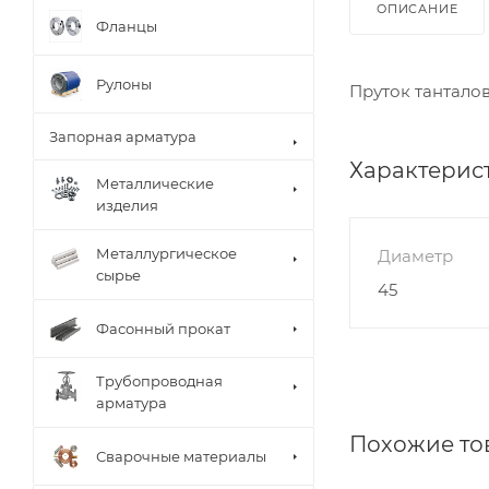
ОПИСАНИЕ
Фланцы
Рулоны
Пруток танталов
Запорная арматура
Характерис
Металлические
изделия
Металлургическое
Диаметр
сырье
45
Фасонный прокат
Трубопроводная
арматура
Похожие то
Сварочные материалы