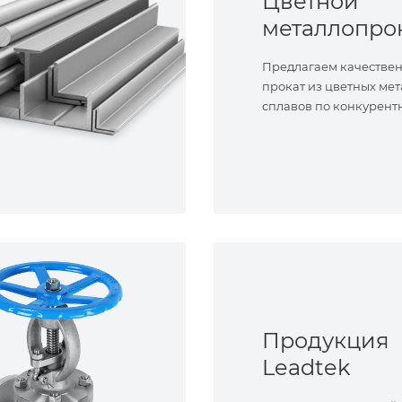
Цветной
металлопро
Предлагаем качестве
прокат из цветных мет
сплавов по конкурент
Продукция
Leadtek