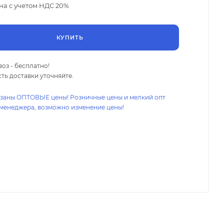
на с учетом НДС 20%
КУПИТЬ
оз - бесплатно!
ть доставки уточняйте.
азаны ОПТОВЫЕ цены! Розничные цены и мелкий опт
 менеджера, возможно изменение цены!