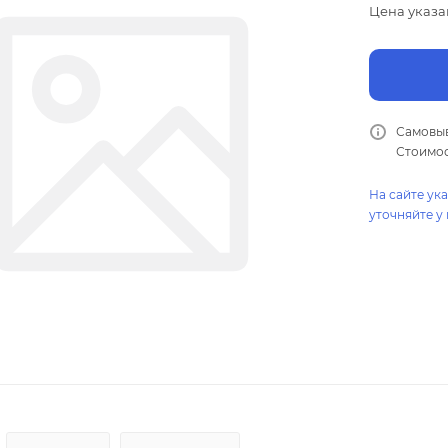
Цена указа
Самовыв
Стоимос
На сайте ук
уточняйте у