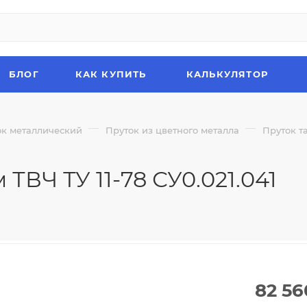
БЛОГ
КАК КУПИТЬ
КАЛЬКУЛЯТОР
—
—
ок металлический
Пруток из цветного металла
Пруток т
ТВЧ ТУ 11-78 СУ0.021.041
82 56