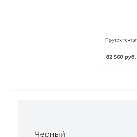
Пруток тантал
82 560
руб.
Черный