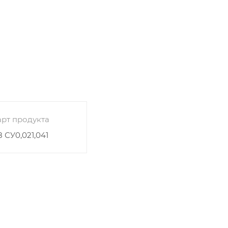
рт продукта
8 СУ0,021,041