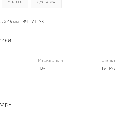
ОПЛАТА
ДОСТАВКА
ый 45 мм ТВЧ ТУ 11-78
тики
Марка стали
Станда
ТВЧ
ТУ 11-7
вары