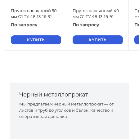
Пруток оловянный 50
Пруток оловянный 40
П
мм О1 ТУ 48-13-16-91
мм О1 ТУ 48-13-16-91
мм
По запросу
По запросу
П
КУПИТЬ
КУПИТЬ
Черный металлопрокат
Мы предлагаем черный металлопрокат — от
листов и труб до уголков и балок. Качество и
оперативная доставка.