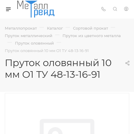
—
—
—
Металлопрокат
Каталог
Сортовой прокат
—
Пруток металлический
Пруток из цветного металла
—
—
Пруток оловянный
Пруток оловянный 10 мм О1 ТУ 48-13-16-91
Пруток оловянный 10
мм О1 ТУ 48-13-16-91