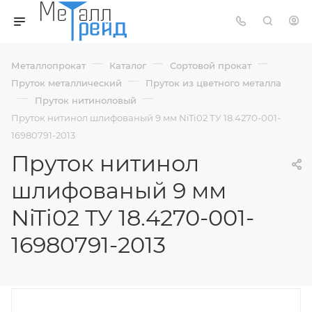
—
—
—
Металлопрокат
Каталог
Сортовой прокат
—
Пруток металлический
Пруток из цветного металла
—
—
Пруток нитиноловый
Пруток нитинол шлифованый 9 мм NiTi02 ТУ 18.4270-001-
16980791-2013
Пруток нитинол
шлифованый 9 мм
NiTi02 ТУ 18.4270-001-
16980791-2013