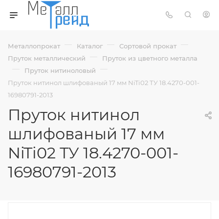
—
—
—
Металлопрокат
Каталог
Сортовой прокат
—
Пруток металлический
Пруток из цветного металла
—
—
Пруток нитиноловый
Пруток нитинол шлифованый 17 мм NiTi02 ТУ 18.4270-001-
16980791-2013
Пруток нитинол
шлифованый 17 мм
NiTi02 ТУ 18.4270-001-
16980791-2013