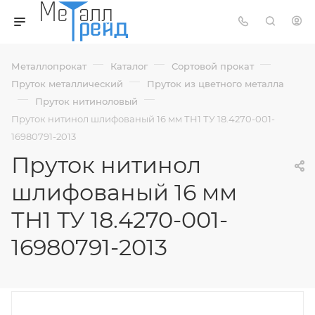
—
—
—
Металлопрокат
Каталог
Сортовой прокат
—
Пруток металлический
Пруток из цветного металла
—
—
Пруток нитиноловый
Пруток нитинол шлифованый 16 мм ТН1 ТУ 18.4270-001-
16980791-2013
Пруток нитинол
шлифованый 16 мм
ТН1 ТУ 18.4270-001-
16980791-2013