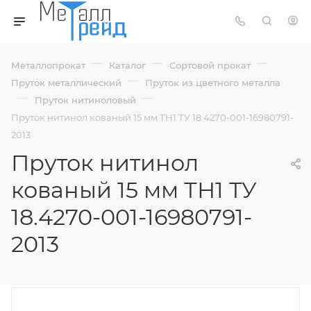
—
—
—
Металлопрокат
Каталог
Сортовой прокат
—
Пруток металлический
Пруток из цветного металла
—
—
Пруток нитиноловый
Пруток нитинол кованый 15 мм ТН1 ТУ 18.4270-001-16980791-
2013
Пруток нитинол
кованый 15 мм ТН1 ТУ
18.4270-001-16980791-
2013