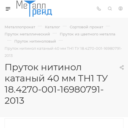
—
—
—
Металлопрокат
Каталог
Сортовой прокат
—
Пруток металлический
Пруток из цветного металла
—
—
Пруток нитиноловый
Пруток нитинол катаный 40 мм ТН1 ТУ 18.4270-001-16980791-
2013
Пруток нитинол
катаный 40 мм ТН1 ТУ
18.4270-001-16980791-
2013