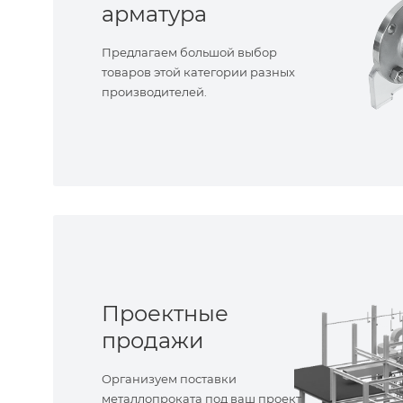
арматура
Предлагаем большой выбор
товаров этой категории разных
производителей.
Проектные
продажи
Организуем поставки
металлопроката под ваш проект