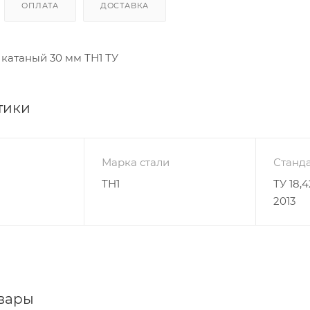
ОПЛАТА
ДОСТАВКА
 катаный 30 мм ТН1 ТУ
тики
Марка стали
Станда
ТН1
ТУ 18,
2013
вары