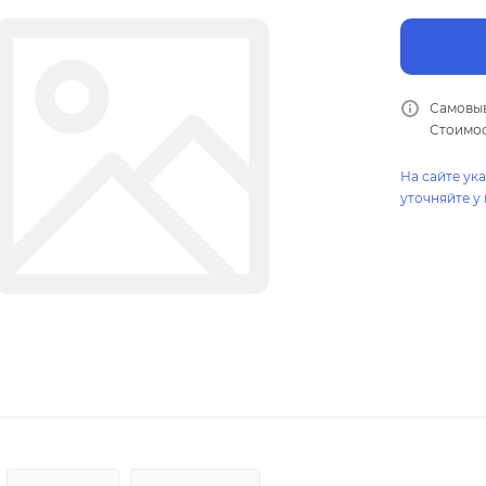
Самовыв
Стоимос
На сайте ук
уточняйте у