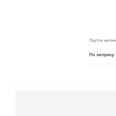
Пруток нитино
По запросу