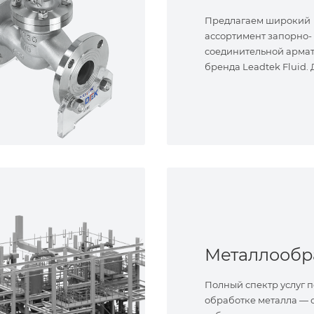
Предлагаем широкий
ассортимент запорно-
соединительной арма
бренда Leadtek Fluid.
задач.
Полный спектр услуг п
обработке металла — о