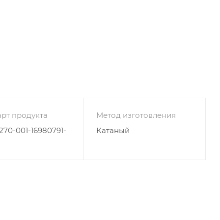
рт продукта
Метод изготовления
4270-001-16980791-
Катаный