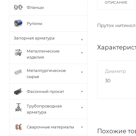
ОПИСАНИЕ
Фланцы
Рулоны
Пруток нитинол
Запорная арматура
Характерис
Металлические
изделия
Металлургическое
Диаметр
сырье
30
Фасонный прокат
Трубопроводная
арматура
Сварочные материалы
Похожие то