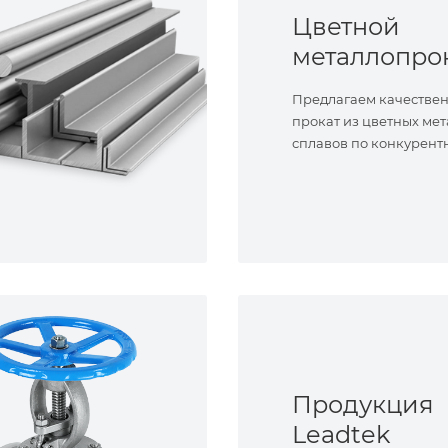
Цветной
металлопро
Предлагаем качестве
прокат из цветных мет
сплавов по конкурент
Продукция
Leadtek