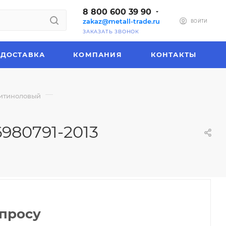
8 800 600 39 90
zakaz@metall-trade.ru
ВОЙТИ
ЗАКАЗАТЬ ЗВОНОК
ДОСТАВКА
КОМПАНИЯ
КОНТАКТЫ
—
итиноловый
6980791-2013
апросу