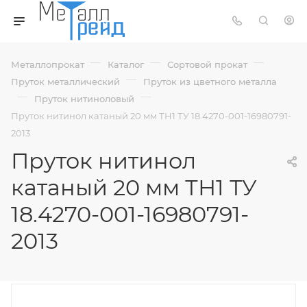
—
—
—
Металлопрокат
Каталог
Сортовой прокат
—
Пруток металлический
Пруток из цветного металла
—
—
Пруток нитиноловый
Пруток нитинол катаный 20 мм ТН1 ТУ 18.4270-001-16980791-
2013
Пруток нитинол
катаный 20 мм ТН1 ТУ
18.4270-001-16980791-
2013