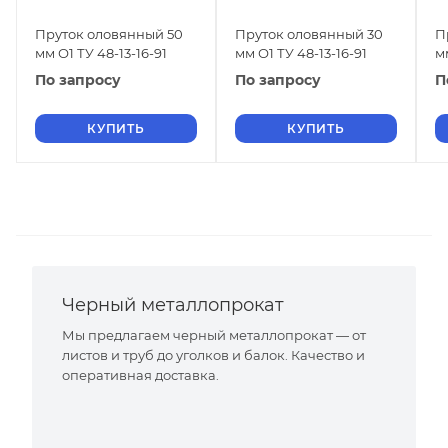
Пруток оловянный 50
Пруток оловянный 30
П
мм О1 ТУ 48-13-16-91
мм О1 ТУ 48-13-16-91
м
По запросу
По запросу
П
КУПИТЬ
КУПИТЬ
Черный металлопрокат
Мы предлагаем черный металлопрокат — от
листов и труб до уголков и балок. Качество и
оперативная доставка.