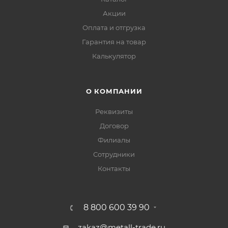
Акции
Оплата и отгрузка
Гарантия на товар
Калькулятор
О КОМПАНИИ
Реквизиты
Договор
Филиалы
Сотрудники
Контакты
8 800 600 39 90
zakaz@metall-trade.ru