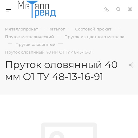
—
—
—
Металлопрокат
Каталог
Сортовой прокат
—
Пруток металлический
Пруток из цветного металла
—
—
Пруток оловянный
Пруток оловянный 40 мм О1 ТУ 48-13-16-91
Пруток оловянный 40
мм О1 ТУ 48-13-16-91