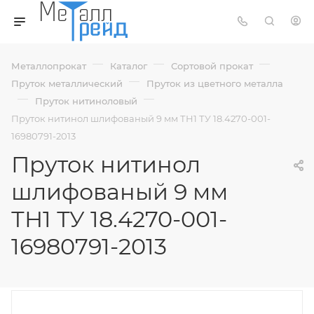
—
—
—
Металлопрокат
Каталог
Сортовой прокат
—
Пруток металлический
Пруток из цветного металла
—
—
Пруток нитиноловый
Пруток нитинол шлифованый 9 мм ТН1 ТУ 18.4270-001-
16980791-2013
Пруток нитинол
шлифованый 9 мм
ТН1 ТУ 18.4270-001-
16980791-2013