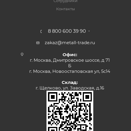
Сотрудники
Контакты
8 800 600 39 90
zakaz@metall-trade.ru
Офис:
г. Москва, Дмитровское шоссе, д 71
Б
г. Москва, Новоостаповская ул, 5с14
Склад:
г. Щелково, ул. Заводская, д.16