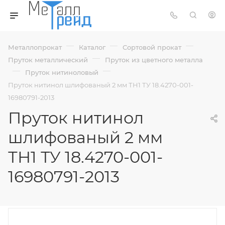
—
—
—
Металлопрокат
Каталог
Сортовой прокат
—
Пруток металлический
Пруток из цветного металла
—
—
Пруток нитиноловый
Пруток нитинол шлифованый 2 мм ТН1 ТУ 18.4270-001-
16980791-2013
Пруток нитинол
шлифованый 2 мм
ТН1 ТУ 18.4270-001-
16980791-2013