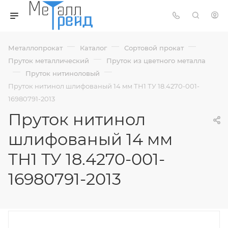
—
—
—
Металлопрокат
Каталог
Сортовой прокат
—
Пруток металлический
Пруток из цветного металла
—
—
Пруток нитиноловый
Пруток нитинол шлифованый 14 мм ТН1 ТУ 18.4270-001-
16980791-2013
Пруток нитинол
шлифованый 14 мм
ТН1 ТУ 18.4270-001-
16980791-2013