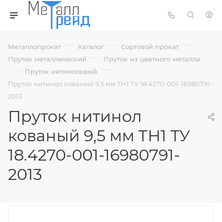
—
—
—
Металлопрокат
Каталог
Сортовой прокат
—
Пруток металлический
Пруток из цветного металла
—
—
Пруток нитиноловый
Пруток нитинол кованый 9,5 мм ТН1 ТУ 18.4270-001-16980791-
2013
Пруток нитинол
кованый 9,5 мм ТН1 ТУ
18.4270-001-16980791-
2013