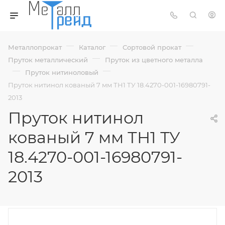
—
—
—
Металлопрокат
Каталог
Сортовой прокат
—
Пруток металлический
Пруток из цветного металла
—
—
Пруток нитиноловый
Пруток нитинол кованый 7 мм ТН1 ТУ 18.4270-001-16980791-
2013
Пруток нитинол
кованый 7 мм ТН1 ТУ
18.4270-001-16980791-
2013