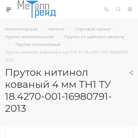
—
—
—
Металлопрокат
Каталог
Сортовой прокат
—
Пруток металлический
Пруток из цветного металла
—
—
Пруток нитиноловый
Пруток нитинол кованый 4 мм ТН1 ТУ 18.4270-001-16980791-
2013
Пруток нитинол
кованый 4 мм ТН1 ТУ
18.4270-001-16980791-
2013