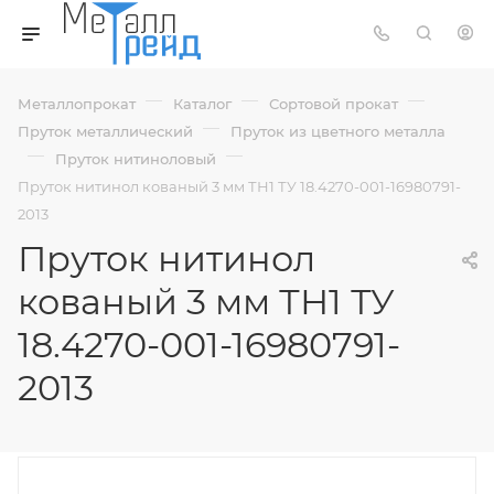
—
—
—
Металлопрокат
Каталог
Сортовой прокат
—
Пруток металлический
Пруток из цветного металла
—
—
Пруток нитиноловый
Пруток нитинол кованый 3 мм ТН1 ТУ 18.4270-001-16980791-
2013
Пруток нитинол
кованый 3 мм ТН1 ТУ
18.4270-001-16980791-
2013