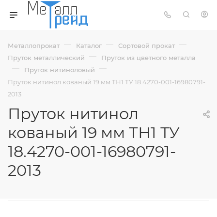
—
—
—
Металлопрокат
Каталог
Сортовой прокат
—
Пруток металлический
Пруток из цветного металла
—
—
Пруток нитиноловый
Пруток нитинол кованый 19 мм ТН1 ТУ 18.4270-001-16980791-
2013
Пруток нитинол
кованый 19 мм ТН1 ТУ
18.4270-001-16980791-
2013