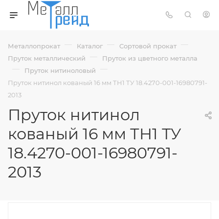
—
—
—
Металлопрокат
Каталог
Сортовой прокат
—
Пруток металлический
Пруток из цветного металла
—
—
Пруток нитиноловый
Пруток нитинол кованый 16 мм ТН1 ТУ 18.4270-001-16980791-
2013
Пруток нитинол
кованый 16 мм ТН1 ТУ
18.4270-001-16980791-
2013