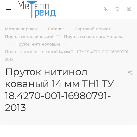
—
—
—
Металлопрокат
Каталог
Сортовой прокат
—
Пруток металлический
Пруток из цветного металла
—
—
Пруток нитиноловый
Пруток нитинол кованый 14 мм ТН1 ТУ 18.4270-001-16980791-
2013
Пруток нитинол
кованый 14 мм ТН1 ТУ
18.4270-001-16980791-
2013