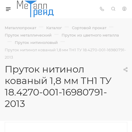
—
—
—
Металлопрокат
Каталог
Сортовой прокат
—
Пруток металлический
Пруток из цветного металла
—
—
Пруток нитиноловый
Пруток нитинол кованый 1,8 мм ТН1 ТУ 18.4270-001-16980791-
2013
Пруток нитинол
кованый 1,8 мм ТН1 ТУ
18.4270-001-16980791-
2013