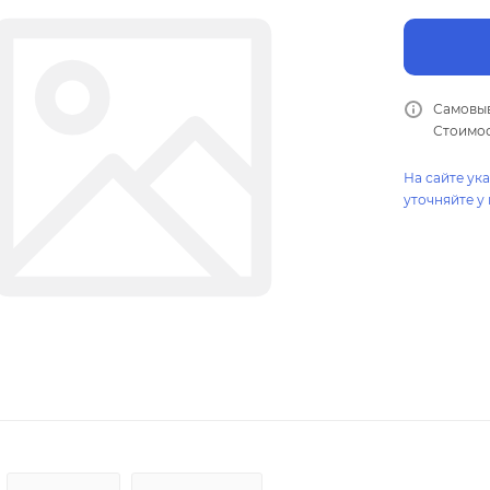
Самовыв
Стоимос
На сайте ук
уточняйте у