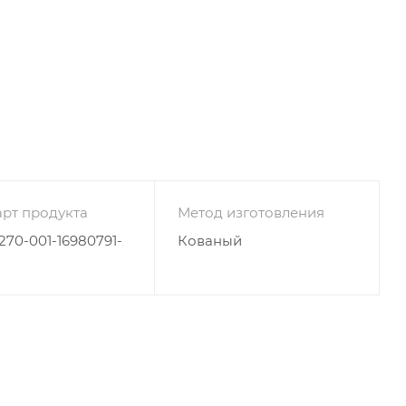
рт продукта
Метод изготовления
4270-001-16980791-
Кованый