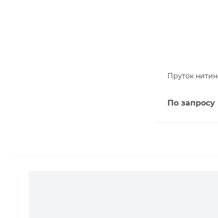
Пруток нитино
По запросу