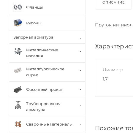
ОПИСАНИЕ
Фланцы
Рулоны
Пруток нитинол 
Запорная арматура
Характерис
Металлические
изделия
Металлургическое
Диаметр
сырье
1,7
Фасонный прокат
Трубопроводная
арматура
Сварочные материалы
Похожие то