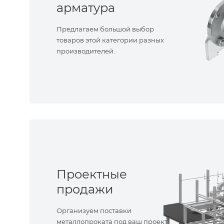
арматура
Предлагаем большой выбор
товаров этой категории разных
производителей.
Проектные
продажи
Организуем поставки
металлопроката под ваш проект