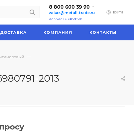
8 800 600 39 90
zakaz@metall-trade.ru
ВОЙТИ
ЗАКАЗАТЬ ЗВОНОК
ДОСТАВКА
КОМПАНИЯ
КОНТАКТЫ
—
итиноловый
6980791-2013
апросу