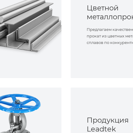
Цветной
металлопро
Предлагаем качестве
прокат из цветных мет
сплавов по конкурент
Продукция
Leadtek