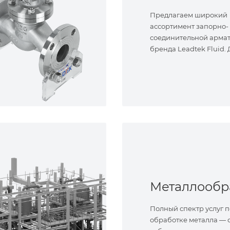
Предлагаем широкий
ассортимент запорно-
соединительной арма
бренда Leadtek Fluid.
задач.
Полный спектр услуг п
обработке металла — о