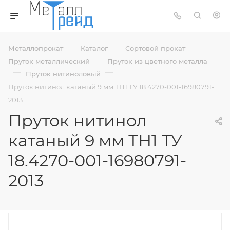
—
—
—
Металлопрокат
Каталог
Сортовой прокат
—
Пруток металлический
Пруток из цветного металла
—
—
Пруток нитиноловый
Пруток нитинол катаный 9 мм ТН1 ТУ 18.4270-001-16980791-
2013
Пруток нитинол
катаный 9 мм ТН1 ТУ
18.4270-001-16980791-
2013