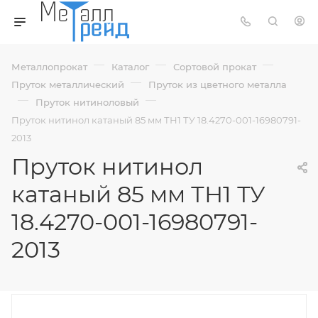
—
—
—
Металлопрокат
Каталог
Сортовой прокат
—
Пруток металлический
Пруток из цветного металла
—
—
Пруток нитиноловый
Пруток нитинол катаный 85 мм ТН1 ТУ 18.4270-001-16980791-
2013
Пруток нитинол
катаный 85 мм ТН1 ТУ
18.4270-001-16980791-
2013