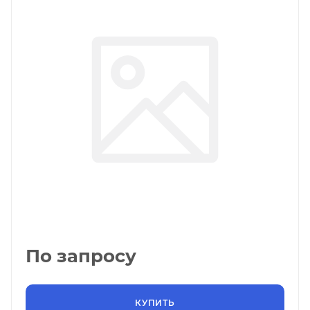
По запросу
КУПИТЬ