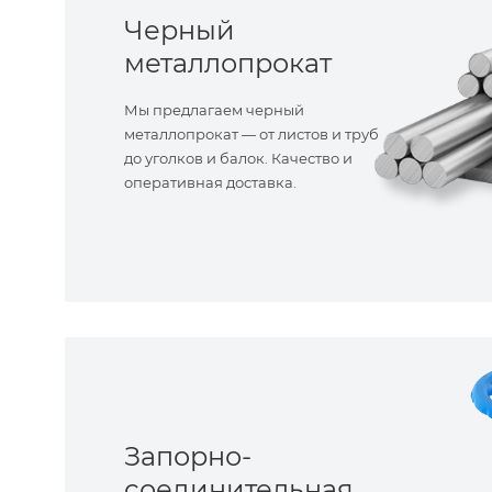
Черный
металлопрокат
Мы предлагаем черный
металлопрокат — от листов и труб
до уголков и балок. Качество и
оперативная доставка.
Запорно-
соединительная