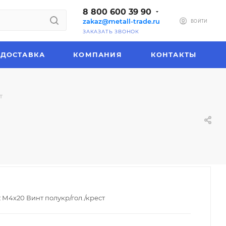
8 800 600 39 90
zakaz@metall-trade.ru
ВОЙТИ
ЗАКАЗАТЬ ЗВОНОК
ДОСТАВКА
КОМПАНИЯ
КОНТАКТЫ
т
 М4х20 Винт полукр/гол./крест