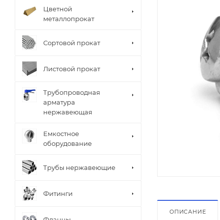
Цветной
металлопрокат
Сортовой прокат
Листовой прокат
Трубопроводная
арматура
нержавеющая
Емкостное
оборудование
Трубы нержавеющие
Фитинги
ОПИСАНИЕ
Фланцы