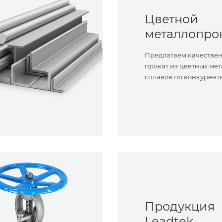
Цветной
металлопро
Предлагаем качестве
прокат из цветных мет
сплавов по конкурент
Продукция
Leadtek