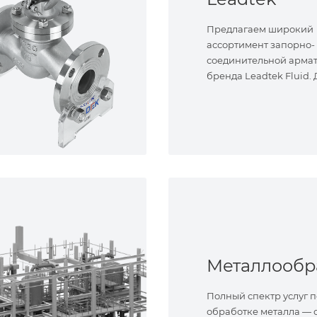
Предлагаем широкий
ассортимент запорно-
соединительной арма
бренда Leadtek Fluid.
задач.
Полный спектр услуг п
обработке металла — о