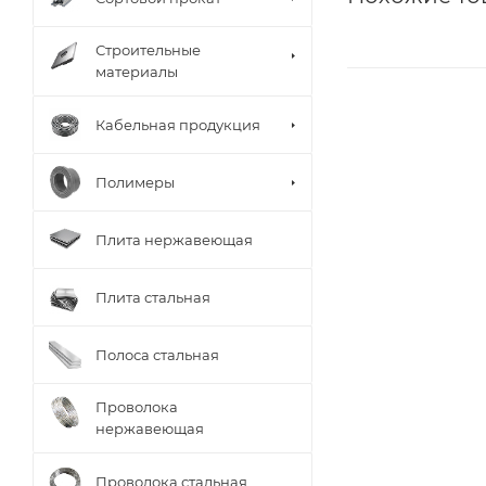
Строительные
материалы
Кабельная продукция
Полимеры
Плита нержавеющая
Плита стальная
Полоса стальная
Проволока
нержавеющая
Проволока стальная