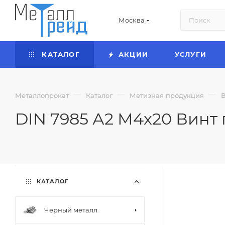
Москва
КАТАЛОГ
АКЦИИ
УСЛУГИ
—
—
—
Металлопрокат
Каталог
Метизная продукция
DIN 7985 А2 М4х20 Винт 
КАТАЛОГ
Черный металл