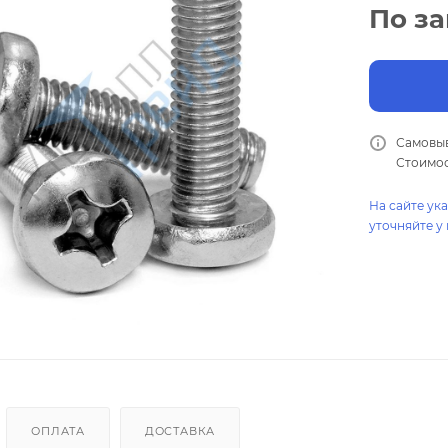
По з
Самовыв
Стоимос
На сайте ук
уточняйте у
ОПЛАТА
ДОСТАВКА