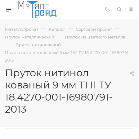
—
—
—
Металлопрокат
Каталог
Сортовой прокат
—
Пруток металлический
Пруток из цветного металла
—
—
Пруток нитиноловый
Пруток нитинол кованый 9 мм ТН1 ТУ 18.4270-001-16980791-
2013
Пруток нитинол
кованый 9 мм ТН1 ТУ
18.4270-001-16980791-
2013