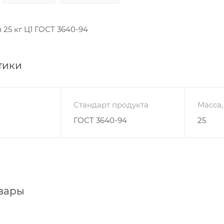
25 кг Ц1 ГОСТ 3640-94
тики
Стандарт продукта
Масса,
ГОСТ 3640-94
25
вары