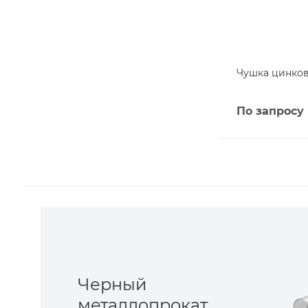
Чушка цинкова
По запросу
Черный
металлопрокат