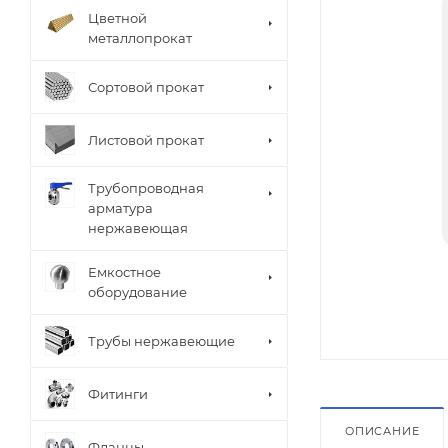
Цветной
металлопрокат
Сортовой прокат
Листовой прокат
Трубопроводная
арматура
нержавеющая
Емкостное
оборудование
Трубы нержавеющие
Фитинги
ОПИСАНИЕ
Фланцы