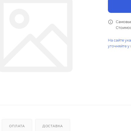
Самовыв
Стоимос
На сайте ук
уточняйте у
ОПЛАТА
ДОСТАВКА