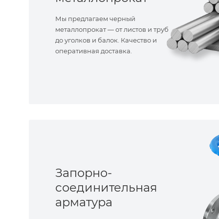
Мы предлагаем черный
металлопрокат — от листов и труб
до уголков и балок. Качество и
оперативная доставка.
Запорно-
соединительная
арматура