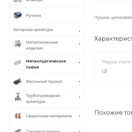
Рулоны
Чушка цинковая 
Запорная арматура
Характерис
Металлические
изделия
Металлургическое
Марка стали
сырье
Ц1
Фасонный прокат
Трубопроводная
арматура
Похожие то
Сварочные материалы
Сортовой прокат