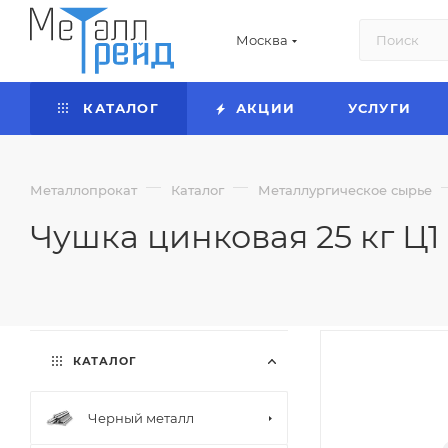
Москва
КАТАЛОГ
АКЦИИ
УСЛУГИ
—
—
Металлопрокат
Каталог
Металлургическое сырье
Чушка цинковая 25 кг Ц1
КАТАЛОГ
Черный металл