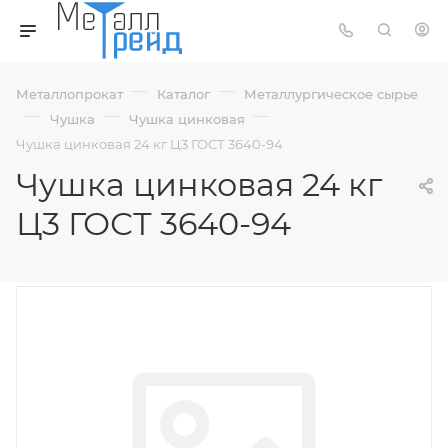
—
—
Металлопрокат
Каталог
Металлургическое сырье
—
—
—
Чушка
Чушка цинковая
Чушка цинковая 24 кг Ц3 ГОСТ 3640-94
Чушка цинковая 24 кг
Ц3 ГОСТ 3640-94