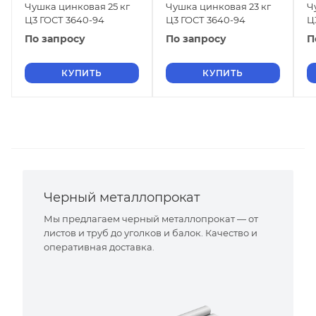
Чушка цинковая 25 кг
Чушка цинковая 23 кг
Ч
Ц3 ГОСТ 3640-94
Ц3 ГОСТ 3640-94
Ц
По запросу
По запросу
П
КУПИТЬ
КУПИТЬ
Черный металлопрокат
Мы предлагаем черный металлопрокат — от
листов и труб до уголков и балок. Качество и
оперативная доставка.