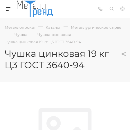
—
—
Металлопрокат
Каталог
Металлургическое сырье
—
—
—
Чушка
Чушка цинковая
Чушка цинковая 19 кг Ц3 ГОСТ 3640-94
Чушка цинковая 19 кг
Ц3 ГОСТ 3640-94