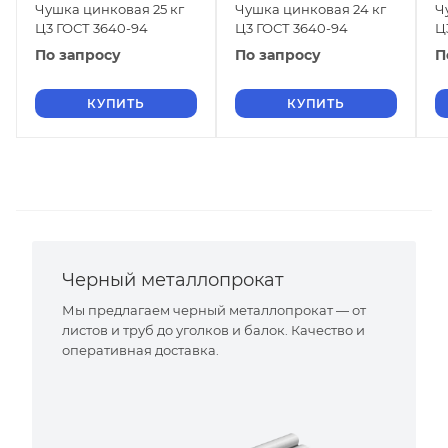
Чушка цинковая 25 кг
Чушка цинковая 24 кг
Ч
Ц3 ГОСТ 3640-94
Ц3 ГОСТ 3640-94
Ц
По запросу
По запросу
П
КУПИТЬ
КУПИТЬ
Черный металлопрокат
Мы предлагаем черный металлопрокат — от
листов и труб до уголков и балок. Качество и
оперативная доставка.