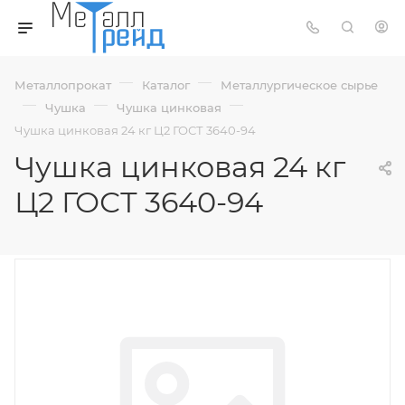
—
—
Металлопрокат
Каталог
Металлургическое сырье
—
—
—
Чушка
Чушка цинковая
Чушка цинковая 24 кг Ц2 ГОСТ 3640-94
Чушка цинковая 24 кг
Ц2 ГОСТ 3640-94