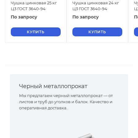
Чушка цинковая 25 кг
Чушка цинковая 24 кг
Ч
Ц3 ГОСТ 3640-94
Ц3 ГОСТ 3640-94
Ц
По запросу
По запросу
П
КУПИТЬ
КУПИТЬ
Черный металлопрокат
Мы предлагаем черный металлопрокат — от
листов и труб до уголков и балок. Качество и
оперативная доставка.