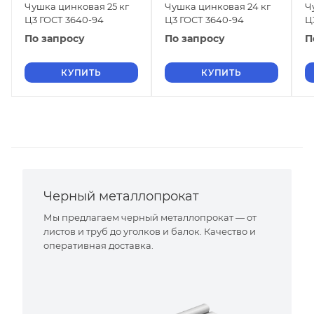
Чушка цинковая 25 кг
Чушка цинковая 24 кг
Ч
Ц3 ГОСТ 3640-94
Ц3 ГОСТ 3640-94
Ц
По запросу
По запросу
П
КУПИТЬ
КУПИТЬ
Черный металлопрокат
Мы предлагаем черный металлопрокат — от
листов и труб до уголков и балок. Качество и
оперативная доставка.