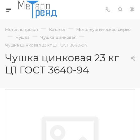
—
—
Металлопрокат
Каталог
Металлургическое сырье
—
—
—
Чушка
Чушка цинковая
Чушка цинковая 23 кг Ц1 ГОСТ 3640-94
Чушка цинковая 23 кг
Ц1 ГОСТ 3640-94