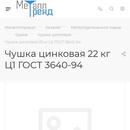
—
—
Металлопрокат
Каталог
Металлургическое сырье
—
—
—
Чушка
Чушка цинковая
Чушка цинковая 22 кг Ц1 ГОСТ 3640-94
Чушка цинковая 22 кг
Ц1 ГОСТ 3640-94