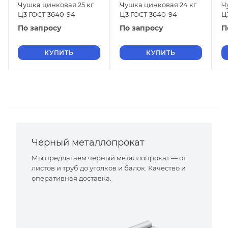
Чушка цинковая 25 кг
Чушка цинковая 24 кг
Ч
Ц3 ГОСТ 3640-94
Ц3 ГОСТ 3640-94
Ц
По запросу
По запросу
П
КУПИТЬ
КУПИТЬ
Черный металлопрокат
Мы предлагаем черный металлопрокат — от
листов и труб до уголков и балок. Качество и
оперативная доставка.