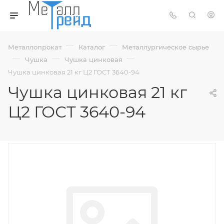
—
—
Металлопрокат
Каталог
Металлургическое сырье
—
—
—
Чушка
Чушка цинковая
Чушка цинковая 21 кг Ц2 ГОСТ 3640-94
Чушка цинковая 21 кг
Ц2 ГОСТ 3640-94