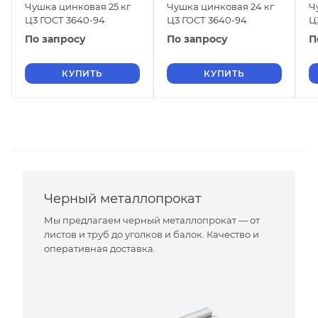
Чушка цинковая 25 кг
Чушка цинковая 24 кг
Ч
Ц3 ГОСТ 3640-94
Ц3 ГОСТ 3640-94
Ц
По запросу
По запросу
П
КУПИТЬ
КУПИТЬ
Черный металлопрокат
Мы предлагаем черный металлопрокат — от
листов и труб до уголков и балок. Качество и
оперативная доставка.