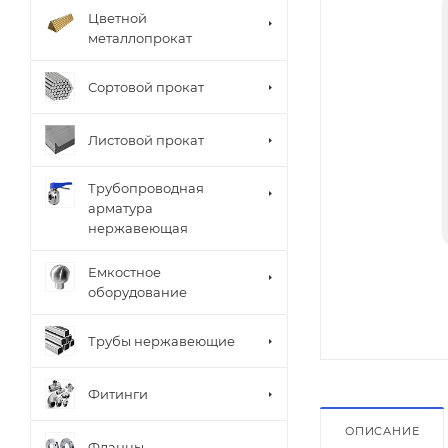
Цветной
металлопрокат
Сортовой прокат
Листовой прокат
Трубопроводная
арматура
нержавеющая
Емкостное
оборудование
Трубы нержавеющие
Фитинги
ОПИСАНИЕ
Фланцы