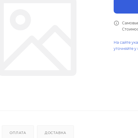
Самовыв
Стоимос
На сайте ук
уточняйте у
ОПЛАТА
ДОСТАВКА