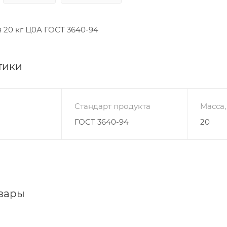
 20 кг Ц0А ГОСТ 3640-94
тики
Стандарт продукта
Масса,
ГОСТ 3640-94
20
вары