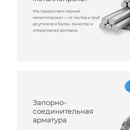
Мы предлагаем черный
металлопрокат — от листов и труб
до уголков и балок. Качество и
оперативная доставка.
Запорно-
соединительная
арматура