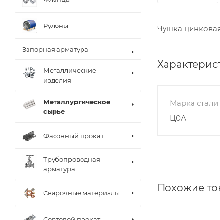
Рулоны
Чушка цинковая
Запорная арматура
Характерис
Металлические
изделия
Металлургическое
Марка стали
сырье
Ц0А
Фасонный прокат
Трубопроводная
арматура
Похожие то
Сварочные материалы
Сортовой прокат