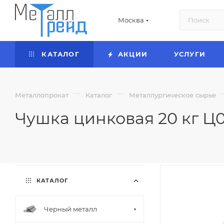
Москва
КАТАЛОГ
АКЦИИ
УСЛУГИ
—
—
Металлопрокат
Каталог
Металлургическое сырье
Чушка цинковая 20 кг Ц
КАТАЛОГ
Черный металл