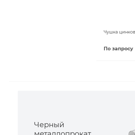
Чушка цинкова
По запросу
Черный
металлопрокат