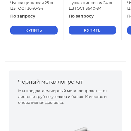
Чушка цинковая 25 кг
Чушка цинковая 24 кг
Ч
Ц3 ГОСТ 3640-94
Ц3 ГОСТ 3640-94
Ц
По запросу
По запросу
П
КУПИТЬ
КУПИТЬ
Черный металлопрокат
Мы предлагаем черный металлопрокат — от
листов и труб до уголков и балок. Качество и
оперативная доставка.