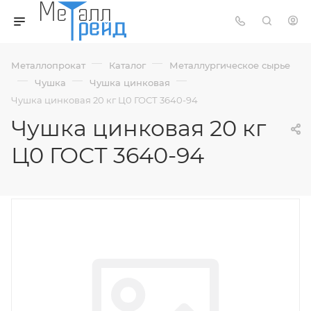
—
—
Металлопрокат
Каталог
Металлургическое сырье
—
—
—
Чушка
Чушка цинковая
Чушка цинковая 20 кг Ц0 ГОСТ 3640-94
Чушка цинковая 20 кг
Ц0 ГОСТ 3640-94