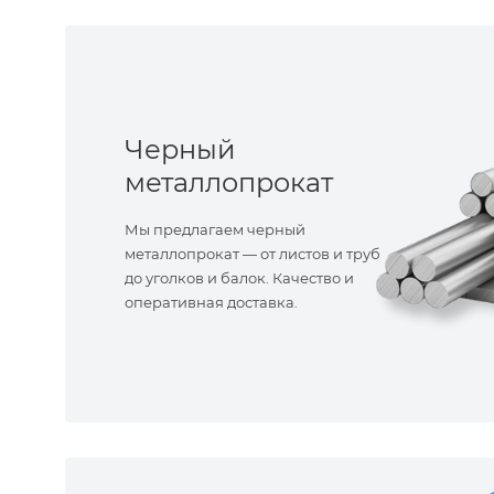
Черный
металлопрокат
Мы предлагаем черный
металлопрокат — от листов и труб
до уголков и балок. Качество и
оперативная доставка.