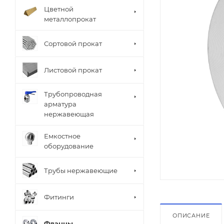
Цветной
металлопрокат
Сортовой прокат
Листовой прокат
Трубопроводная
арматура
нержавеющая
Емкостное
оборудование
Трубы нержавеющие
Фитинги
ОПИСАНИЕ
Фланцы