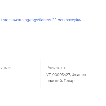
l-trade.ru/catalog/tags/flanets-25-nerzhaveyka/
 стали
Реквизиты
УТ-00005427, Фланец
плоский, Товар