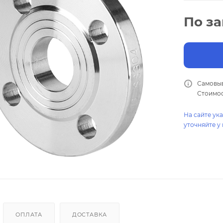
По з
Самовыв
Стоимос
На сайте ук
уточняйте у
ОПЛАТА
ДОСТАВКА