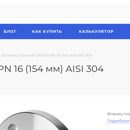
БЛОГ
КАК КУПИТЬ
КАЛЬКУЛЯТОР
Фланец плоский DN 150 PN 16 (154 мм) AISI 304
 16 (154 мм) AISI 304
Фланец плос
Подробнос