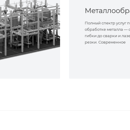
Полный спектр услуг п
обработке металла — о
гибки до сварки и лаз
резки. Современное
оборудование и опыт
специалисты. Реализу
сложные задачи.