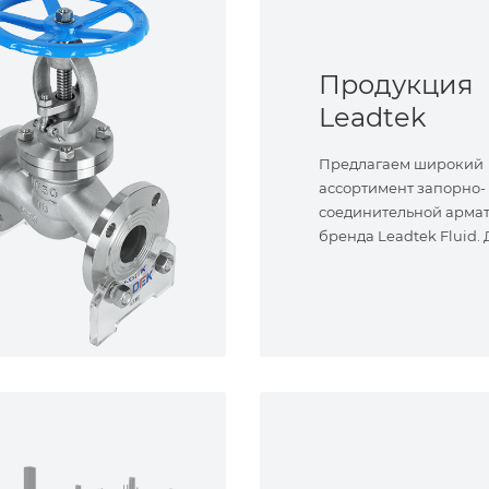
Продукция
Leadtek
Предлагаем широкий
ассортимент запорно-
соединительной арма
бренда Leadtek Fluid.
задач.