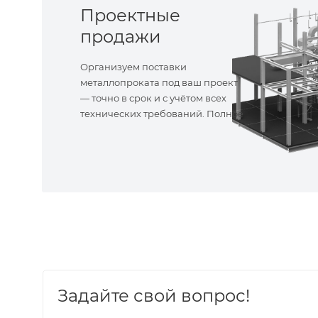
Проектные
продажи
Организуем поставки
металлопроката под ваш проект
— точно в срок и с учётом всех
технических требований. Полное
сопровождение!
Задайте свой вопрос!