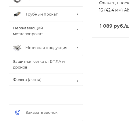
Фланец плоск
16 (42,4 мм) AI
Трубный прокат
1 089
руб.
/
Нержавеющий
металлопрокат
Метизная продукция
Защитная сетка от БПЛА и
дронов
Фольга (лента)
Заказать звонок