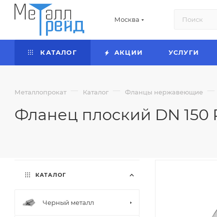
Москва
КАТАЛОГ
АКЦИИ
УСЛУГИ
—
—
—
Металлопрокат
Каталог
Фланцы нержавеющие
Фланец плоский DN 150 PN
КАТАЛОГ
Черный металл