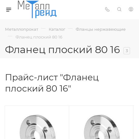
—
—
Металлопрокат
Каталог
Фланцы нержавеющие
—
Фланец плоский 80 16
Фланец плоский 80 16
3
Прайс-лист "Фланец
плоский 80 16"