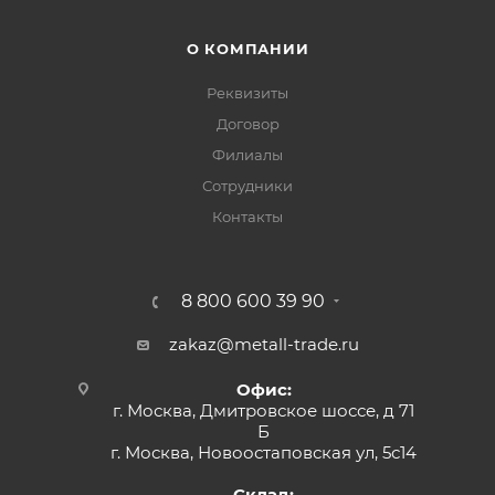
О КОМПАНИИ
Реквизиты
Договор
Филиалы
Сотрудники
Контакты
8 800 600 39 90
zakaz@metall-trade.ru
Офис:
г. Москва, Дмитровское шоссе, д 71
Б
г. Москва, Новоостаповская ул, 5с14
Склад: