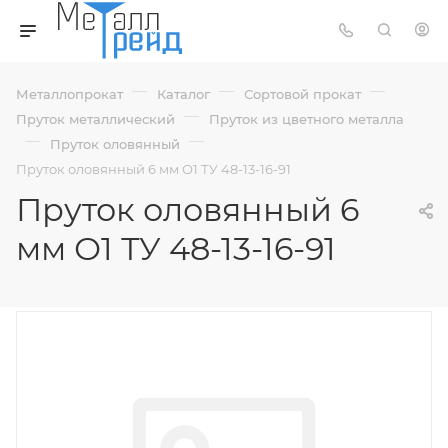
—
—
—
Металлопрокат
Каталог
Сортовой прокат
—
Пруток металлический
Пруток из цветного металла
—
—
Пруток оловянный
Пруток оловянный 6 мм О1 ТУ 48-13-16-91
Пруток оловянный 6
мм О1 ТУ 48-13-16-91