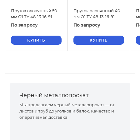
Пруток оловянный 50
Пруток оловянный 40
П
мм О1 ТУ 48-13-16-91
мм О1 ТУ 48-13-16-91
м
По запросу
По запросу
П
КУПИТЬ
КУПИТЬ
Черный металлопрокат
Мы предлагаем черный металлопрокат — от
листов и труб до уголков и балок. Качество и
оперативная доставка.