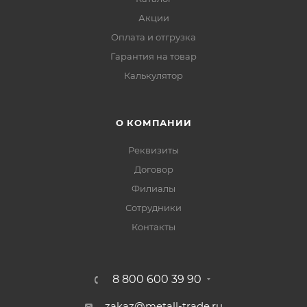
Акции
Оплата и отгрузка
Гарантия на товар
Калькулятор
О КОМПАНИИ
Реквизиты
Договор
Филиалы
Сотрудники
Контакты
8 800 600 39 90
zakaz@metall-trade.ru