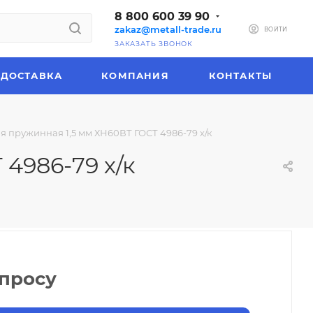
8 800 600 39 90
zakaz@metall-trade.ru
ВОЙТИ
ЗАКАЗАТЬ ЗВОНОК
ДОСТАВКА
КОМПАНИЯ
КОНТАКТЫ
 пружинная 1,5 мм ХН60ВТ ГОСТ 4986-79 х/к
4986-79 х/к
апросу