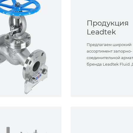
Продукция
Leadtek
Предлагаем широкий
ассортимент запорно-
соединительной арма
бренда Leadtek Fluid.
задач.