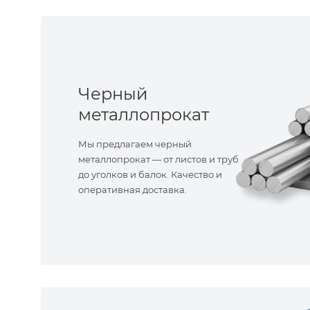
Черный
металлопрокат
Мы предлагаем черный
металлопрокат — от листов и труб
до уголков и балок. Качество и
оперативная доставка.