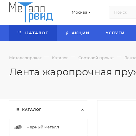
Москва
КАТАЛОГ
АКЦИИ
УСЛУГИ
—
—
—
Металлопрокат
Каталог
Сортовой прокат
Лент
Лента жаропрочная пруж
КАТАЛОГ
Черный металл