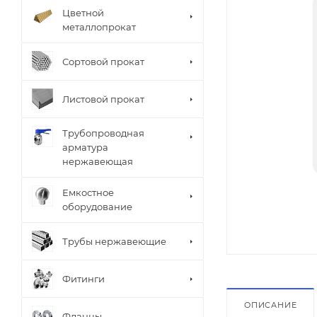
Цветной
металлопрокат
Сортовой прокат
Листовой прокат
Трубопроводная
арматура
нержавеющая
Емкостное
оборудование
Трубы нержавеющие
Фитинги
ОПИСАНИЕ
Фланцы