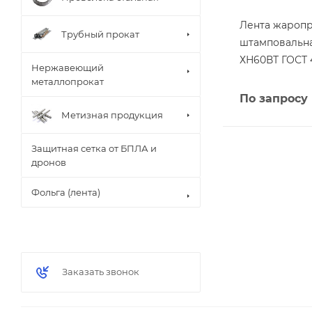
Лента жароп
Трубный прокат
штамповальна
ХН60ВТ ГОСТ 4
Нержавеющий
металлопрокат
По запросу
Метизная продукция
Защитная сетка от БПЛА и
дронов
Фольга (лента)
Заказать звонок