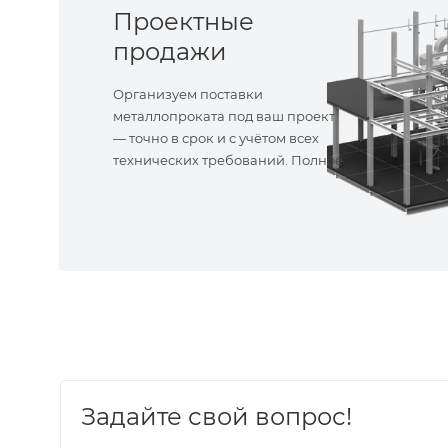
Проектные
продажи
Организуем поставки
металлопроката под ваш проект
— точно в срок и с учётом всех
технических требований. Полное
сопровождение!
Задайте свой вопрос!