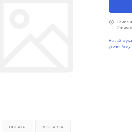
Самовыв
Стоимос
На сайте ук
уточняйте у
ОПЛАТА
ДОСТАВКА