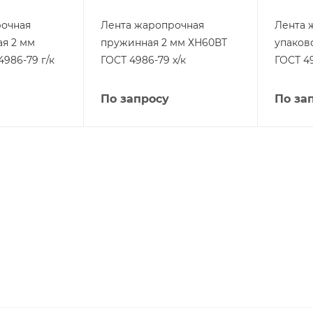
рочная
Лента жаропрочная
Лента 
я 2 мм
пружинная 2 мм ХН60ВТ
упаков
986-79 г/к
ГОСТ 4986-79 х/к
ГОСТ 49
По запросу
По за