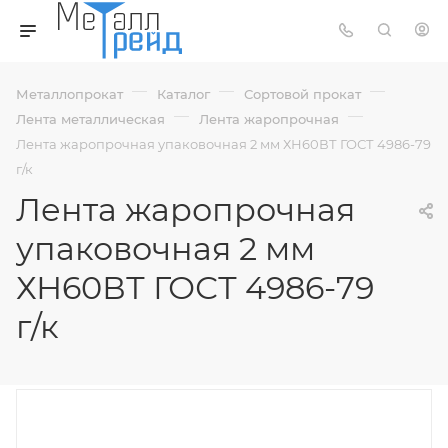
—
—
—
Металлопрокат
Каталог
Сортовой прокат
—
—
Лента металлическая
Лента жаропрочная
Лента жаропрочная упаковочная 2 мм ХН60ВТ ГОСТ 4986-79
г/к
Лента жаропрочная
упаковочная 2 мм
ХН60ВТ ГОСТ 4986-79
г/к