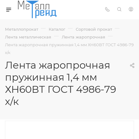
—
—
—
Металлопрокат
Каталог
Сортовой прокат
—
—
Лента металлическая
Лента жаропрочная
Лента жаропрочная пружинная 1,4 мм ХН60ВТ ГОСТ 4986-79
х/к
Лента жаропрочная
пружинная 1,4 мм
ХН60ВТ ГОСТ 4986-79
х/к