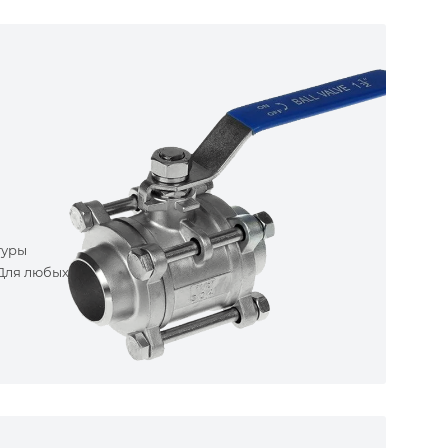
туры
 Для любых