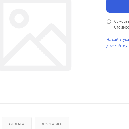
Самовыв
Стоимос
На сайте ук
уточняйте у
ОПЛАТА
ДОСТАВКА