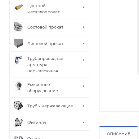
Цветной
металлопрокат
Сортовой прокат
Листовой прокат
Трубопроводная
арматура
нержавеющая
Емкостное
оборудование
Трубы нержавеющие
Фитинги
ОПИСАНИЕ
Фланцы