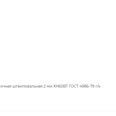
очная штамповальная 2 мм ХН60ВТ ГОСТ 4986-79 г/к