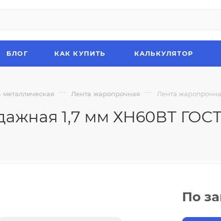
БЛОГ
КАК КУПИТЬ
КАЛЬКУЛЯТОР
—
—
а металлическая
Лента жаропрочная
Лента жаропрочная
ажная 1,7 мм ХН60ВТ ГОСТ 
По з