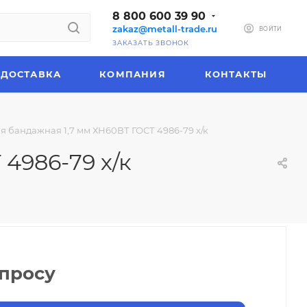
8 800 600 39 90
zakaz@metall-trade.ru
ВОЙТИ
ЗАКАЗАТЬ ЗВОНОК
ДОСТАВКА
КОМПАНИЯ
КОНТАКТЫ
 бандажная 1,7 мм ХН60ВТ ГОСТ 4986-79 х/к
4986-79 х/к
апросу