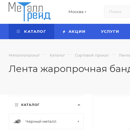
Москва
КАТАЛОГ
АКЦИИ
УСЛУГИ
—
—
—
Металлопрокат
Каталог
Сортовой прокат
Лент
Лента жаропрочная банд
КАТАЛОГ
Черный металл