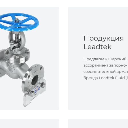
Продукция
Leadtek
Предлагаем широкий
ассортимент запорно-
соединительной арма
бренда Leadtek Fluid.
задач.