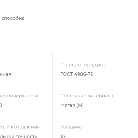
а способна
Стандарт продукта
жная
ГОСТ 4986-79
тво поверхности
Состояние материала
В
Мягая (М)
ть изготовления
Толщина
льной точности
1,7