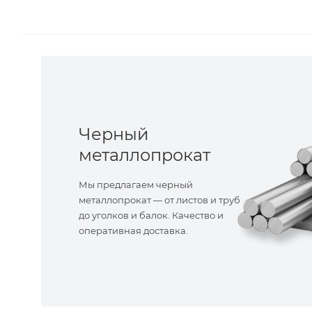
Черный
металлопрокат
Мы предлагаем черный
металлопрокат — от листов и труб
до уголков и балок. Качество и
оперативная доставка.