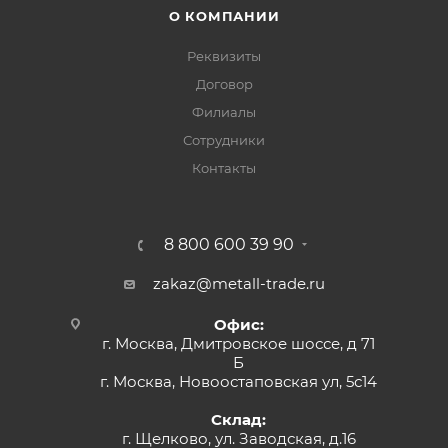
О КОМПАНИИ
Реквизиты
Договор
Филиалы
Сотрудники
Контакты
8 800 600 39 90
zakaz@metall-trade.ru
Офис:
г. Москва, Дмитровское шоссе, д 71
Б
г. Москва, Новоостаповская ул, 5с14
Склад:
г. Щелково, ул. Заводская, д.16