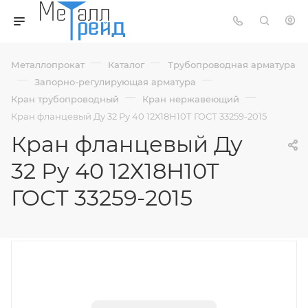
—
—
Металлопрокат
Каталог
Трубопроводная арматура
—
—
Запорно-регулирующая арматура
—
—
Кран трубопроводный
Кран нержавеющий
Кран фланцевый Ду 32 Ру 40 12Х18Н10Т ГОСТ 33259-2015
Кран фланцевый Ду
32 Ру 40 12Х18Н10Т
ГОСТ 33259-2015