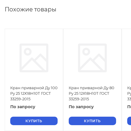
Похожие товары
Кран приварной Ду 100
Кран приварной Ду 80
К
Ру 25 12Х18Н10Т ГОСТ
Ру 25 12Х18Н10Т ГОСТ
Р
33259-2015
33259-2015
3
По запросу
По запросу
П
КУПИТЬ
КУПИТЬ