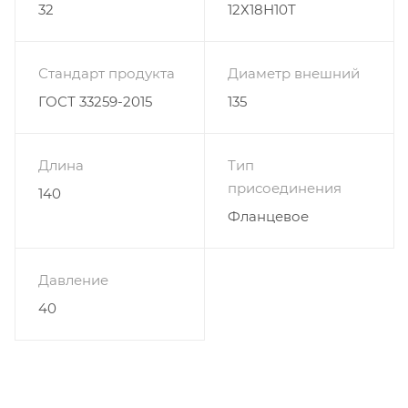
32
12Х18Н10Т
Стандарт продукта
Диаметр внешний
ГОСТ 33259-2015
135
Длина
Тип
присоединения
140
Фланцевое
Давление
40